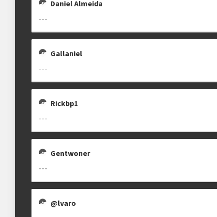
Daniel Almeida
---
Gallaniel
---
Rickbp1
---
Gentwoner
---
@lvaro