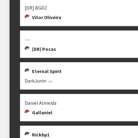
[DR] BGDZ
Vitor Oliveira
---
[DR] Pocas
Eternal Spirit
DarkJunin
Daniel Almeida
Gallaniel
Rickbp1