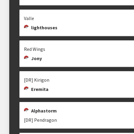
Valle
lighthouses
Red Wings
Jony
[DR] Kirigon
Eremita
Alphastorm
[DR] Pendragon