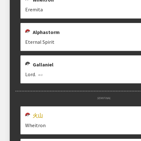
Eremita
Alphastorm
Eternal Spirit
Gallaniel
Lord.
SEMIFINAL
火山
Wheitron