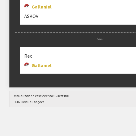
Gallaniel
ASKOV
FINAL
Rex
Gallaniel
Visualizando esse evento:
Guest #01
.
1.020 visualizações