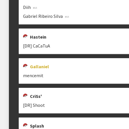
Diih
Gabriel Ribeiro Silva
Hastein
[DR] CaCaTuA
Gallaniel
mencemit
CriSs'
[DR] Shoot
Splash