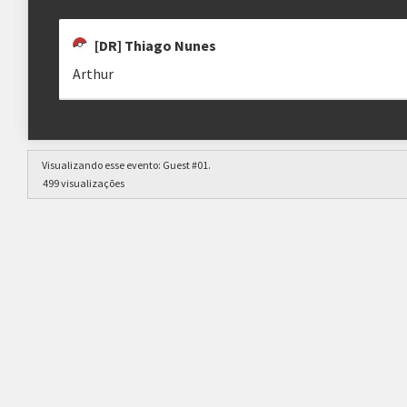
[DR] Thiago Nunes
Arthur
Visualizando esse evento:
Guest #01
.
499 visualizações