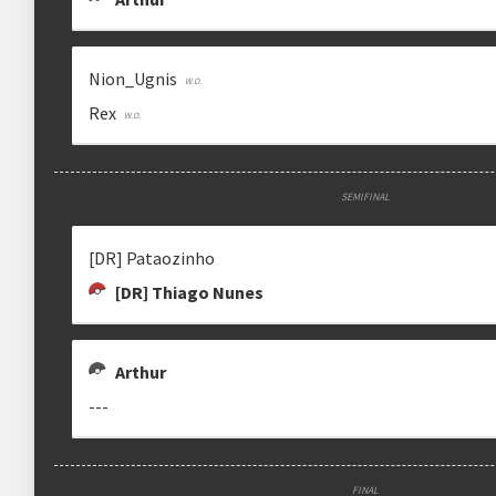
Nion_Ugnis
Rex
SEMIFINAL
[DR] Pataozinho
[DR] Thiago Nunes
Arthur
---
FINAL