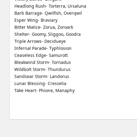
Headlong Rush- Torterra, Ursaluna
Barb Barrage- Qwilfish, Overqwil
Esper Wing- Braviary
Bitter Malice- Zorua, Zoroark
Shelter- Goomy, Sliggoo, Goodra
Triple Arrows- Decidueye
Infernal Parade- Typhlosion
Ceaseless Edge- Samurott
Bleakwind Storm- Tornadus
Wildbolt Storm- Thundurus
Sandsear Storm- Landorus
Lunar Blessing- Cresselia
Take Heart- Phione, Manaphy