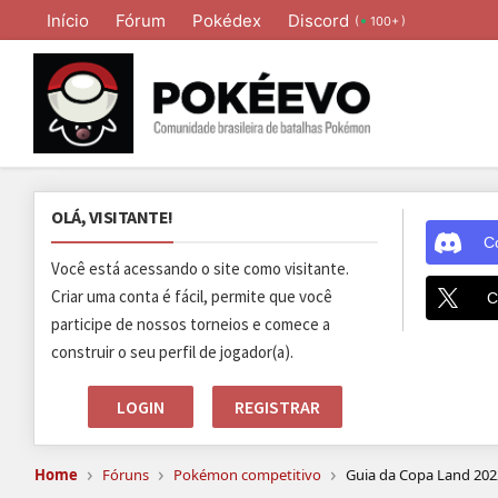
Início
Fórum
Pokédex
Discord
(
)
100+
OLÁ, VISITANTE!
C
Você está acessando o site como visitante.
Criar uma conta é fácil, permite que você
C
participe de nossos torneios e comece a
construir o seu perfil de jogador(a).
LOGIN
REGISTRAR
›
›
›
Home
Fóruns
Pokémon competitivo
Guia da Copa Land 202