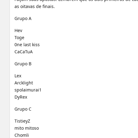
as oitavas de finais.
Grupo A
Hev
Toge
0ne last kiss
CaCaTuA
Grupo B
Lex
Arcklight
spolaimurai1
DyRex
Grupo C
TistieyZ
mito mitoso
Chomli