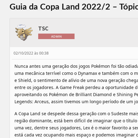
Guia da Copa Land 2022/2 – Tópi
TSC
ADMIN
02/10/2022 às 00:38
Nunca antes uma geração dos jogos Pokémon foi tão odiad
uma mecânica terrível como o Dynamax e também com o 
e Shield, o sentimento de alívio de uma nova geração chega
entre os jogadores. A Game Freak perdeu a oportunidade de
aproveitando os Pokémon de Brilliant Diamond e Shining P
Legends: Arceus, assim tivemos um longo período de um j
A Copa Land se despede dessa geração com o Sudeste mai
região dominante, está bem difícil de imaginar que o título
uma vez, dentre seus jogadores, Lex é o maior favorito a s
está cada vez ocupando mais espaço e podemos imaginar 