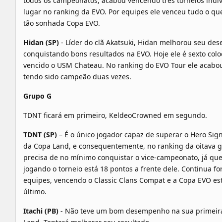
todos os campeonatos, acabou vencendo três torneios indiv
lugar no ranking da EVO. Por equipes ele venceu tudo o que 
tão sonhada Copa EVO.
Hidan (SP)
- Líder do clã Akatsuki, Hidan melhorou seu d
conquistando bons resultados na EVO. Hoje ele é sexto col
vencido o USM Chateau. No ranking do EVO Tour ele acabou
tendo sido campeão duas vezes.
Grupo G
TDNT ficará em primeiro, KeldeoCrowned em segundo.
TDNT (SP)
– É o único jogador capaz de superar o Hero Sign
da Copa Land, e consequentemente, no ranking da oitava ge
precisa de no mínimo conquistar o vice-campeonato, já que
jogando o torneio está 18 pontos a frente dele. Continua fo
equipes, vencendo o Classic Clans Compat e a Copa EVO es
último.
Itachi (PB)
- Não teve um bom desempenho na sua primeira