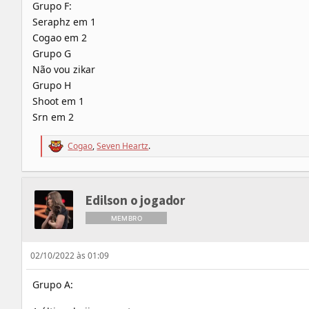
Grupo F:
Seraphz em 1
Cogao em 2
Grupo G
Não vou zikar
Grupo H
Shoot em 1
Srn em 2
Cogao
,
Seven Heartz
.
Edilson o jogador
MEMBRO
02/10/2022 às 01:09
Grupo A: