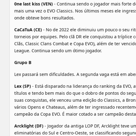
0ne last kiss (VEN)
- Continua sendo o jogador mais forte do
mais uma vez o EVO Classics. Nos últimos meses ele ingres
onde obteve bons resultados.
CaCaTuA (CE)
- No de 2022 ele diminuiu um pouco o seu ri
torneios por equipes. Pelo clã DR ele conquistou a tríplice 
Clãs, Classic Clans Combat e Copa EVO), além de ter vencid
League. Continua sendo um ótimo jogador.
Grupo B
Lex passará sem dificuldades. A segunda vaga está em abe
Lex (SP)
- Está disparado na liderança do ranking da EVO,
títulos e tendo bem mais do que o dobro de pontos do seg
suas conquistas, ele venceu uma edição do Classics, a Bro
vários Opens e Chateaus, além de ter ingressado recentem
campeão da Copa EVO. É maior cotado a ser campeão desta
Arcklight (DF)
- Jogador da antiga LOP DF, Arcklight teve u
eliminatórias do Sul e Centro-Oeste, se classificando segu