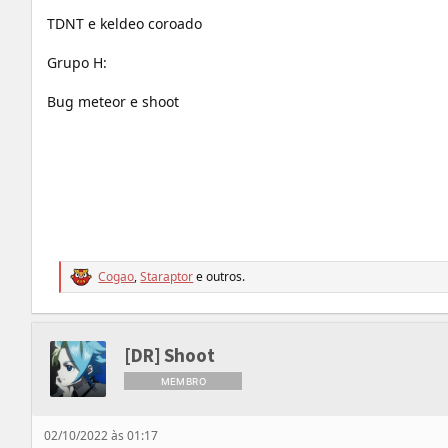
TDNT e keldeo coroado
Grupo H:
Bug meteor e shoot
Cogao
,
Staraptor
e outros
.
[DR] Shoot
MEMBRO
02/10/2022 às 01:17