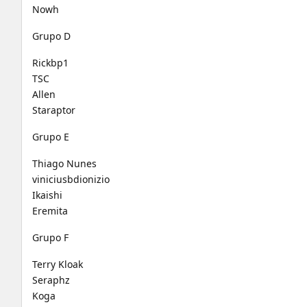
Nowh
Grupo D
Rickbp1
TSC
Allen
Staraptor
Grupo E
Thiago Nunes
viniciusbdionizio
Ikaishi
Eremita
Grupo F
Terry Kloak
Seraphz
Koga