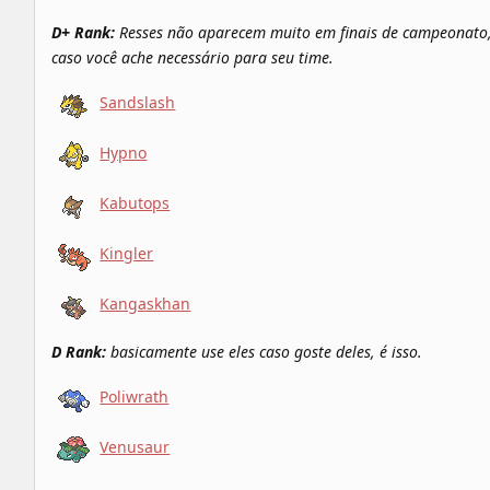
D+ Rank:
Resses não aparecem muito em finais de campeonato
caso você ache necessário para seu time.
Sandslash
Hypno
Kabutops
Kingler
Kangaskhan
D Rank:
basicamente use eles caso goste deles, é isso.
Poliwrath
Venusaur