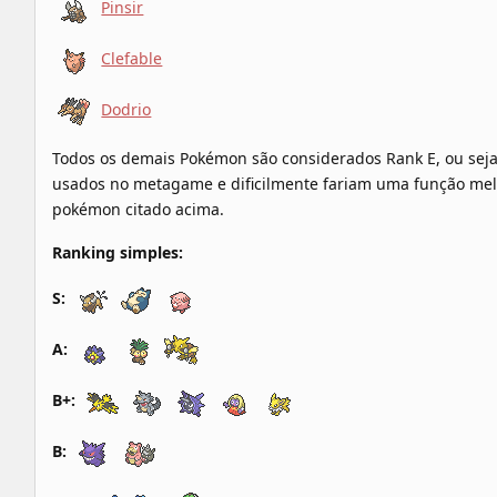
Pinsir
Clefable
Dodrio
Todos os demais Pokémon são considerados Rank E, ou sej
usados no metagame e dificilmente fariam uma função me
pokémon citado acima.
Ranking simples:
S:
A:
B+:
B: