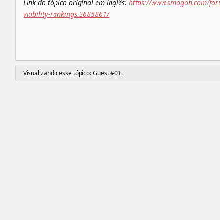
Link do tópico original em inglês:
https://www.smogon.com/for
viability-rankings.3685861/
Visualizando esse tópico:
Guest #01
.