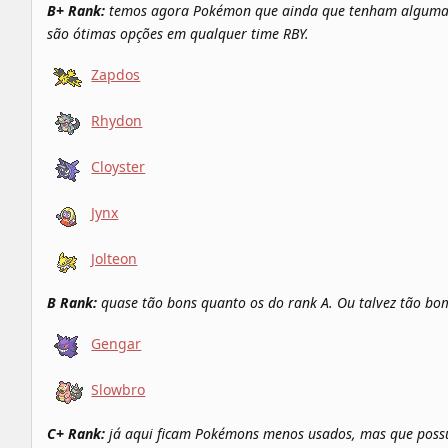
B+ Rank:
temos agora Pokémon que ainda que tenham algumas 
são ótimas opções em qualquer time RBY.
Zapdos
Rhydon
Cloyster
Jynx
Jolteon
B Rank:
quase tão bons quanto os do rank A. Ou talvez tão b
Gengar
Slowbro
C+ Rank:
já aqui ficam Pokémons menos usados, mas que pos