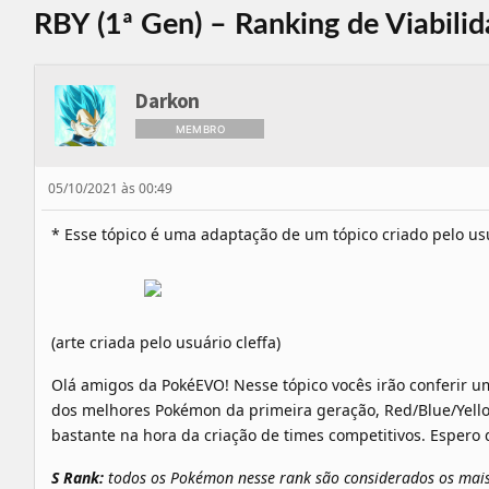
RBY (1ª Gen) – Ranking de Viabili
Darkon
MEMBRO
05/10/2021 às 00:49
* Esse tópico é uma adaptação de um tópico criado pelo 
(arte criada pelo usuário cleffa)
Olá amigos da PokéEVO! Nesse tópico vocês irão conferir u
dos melhores Pokémon da primeira geração, Red/Blue/Yell
bastante na hora da criação de times competitivos. Espero
S Rank:
todos os Pokémon nesse rank são considerados os mai