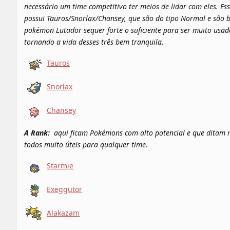
necessário um time competitivo ter meios de lidar com eles. Es
possui Tauros/Snorlax/Chansey, que são do tipo Normal e são 
pokémon Lutador sequer forte o suficiente para ser muito usa
tornando a vida desses três bem tranquila.
Tauros
Snorlax
Chansey
A Rank:
aqui ficam Pokémons com alto potencial e que ditam r
todos muito úteis para qualquer time.
Starmie
Exeggutor
Alakazam