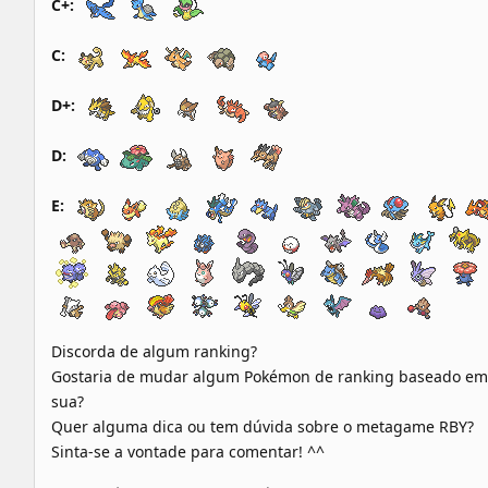
C+:
C:
D+:
D:
E:
Discorda de algum ranking?
Gostaria de mudar algum Pokémon de ranking baseado em
sua?
Quer alguma dica ou tem dúvida sobre o metagame RBY?
Sinta-se a vontade para comentar! ^^