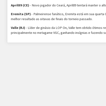
April89 (CE)
- Novo jogador do Ceará, April89 tentará manter o alt
Eremita (SP)
- Palmeirense fanático, Eremita está em sua quarta
melhor resultado as oitavas de finais do torneio passado.
Valle (RJ)
- Líder de ginásio da LOP On, Valle tem obtido ótimos re
principalmente no metagame VGC, ganhando insígnias e fazendo s