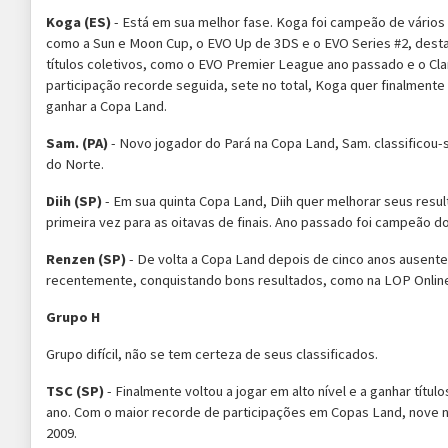
Koga (ES)
- Está em sua melhor fase. Koga foi campeão de vários
como a Sun e Moon Cup, o EVO Up de 3DS e o EVO Series #2, des
títulos coletivos, como o EVO Premier League ano passado e o Cl
participação recorde seguida, sete no total, Koga quer finalmente 
ganhar a Copa Land.
Sam. (PA)
- Novo jogador do Pará na Copa Land, Sam. classificou-s
do Norte.
Diih (SP)
- Em sua quinta Copa Land, Diih quer melhorar seus resul
primeira vez para as oitavas de finais. Ano passado foi campeão 
Renzen (SP)
- De volta a Copa Land depois de cinco anos ausente
recentemente, conquistando bons resultados, como na LOP Onlin
Grupo H
Grupo difícil, não se tem certeza de seus classificados.
TSC (SP) ­
- Finalmente voltou a jogar em alto nível e a ganhar títu
ano. Com o maior recorde de participações em Copas Land, nove n
2009.