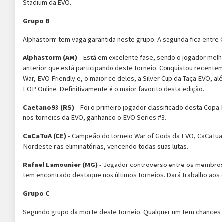
Stadium da EVO.
Grupo B
Alphastorm tem vaga garantida neste grupo. A segunda fica entre
Alphastorm (AM)
- Está em excelente fase, sendo o jogador mel
anterior que está participando deste torneio. Conquistou recent
War, EVO Friendly e, o maior de deles, a Silver Cup da Taça EVO, al
LOP Online. Definitivamente é o maior favorito desta edição.
Caetano93 (RS)
- Foi o primeiro jogador classificado desta Cop
nos torneios da EVO, ganhando o EVO Series #3.
CaCaTuA (CE)
- Campeão do torneio War of Gods da EVO, CaCaTua 
Nordeste nas eliminatórias, vencendo todas suas lutas.
Rafael Lamounier (MG)
- Jogador controverso entre os membros
tem encontrado destaque nos últimos torneios. Dará trabalho aos 
Grupo C
Segundo grupo da morte deste torneio. Qualquer um tem chances 