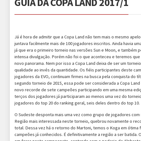
GUIA DA COPA LAND 2017/1
Já é hora de admitir que a Copa Land não tem mais o mesmo apel
juntava facilmente mais de 100 jogadores inscritos. Ainda havia u
já que era o primeiro torneio nas versões Sun e Moon, e também p
intensa divulgação. Porém não foi o que aconteceu e teremos qu
novo panorama. Nem por isso a Copa Land deixa de ser um torneio 
qualidade ao invés da quantidade. Os fiéis participantes deste c
jogadores da EVO, continuam firmes na busca pela conquista do t
segundo torneio de 2015, essa pode ser considerada a Copa Land
novo recorde de sete campeões participando em uma mesma ediç
terços dos jogadores já participaram ao menos uma vez do torne
jogadores do top 20 do ranking geral, seis deles dentro do top 10.
O Sudeste desponta mais uma vez como grupo de jogadores com m
Região mais interessada neste torneio, quebrou novamente o reco
total. Dessa vez há o retorno do Martoni, temos o Koga em ótima 
campeões já conhecidos. É definitivamente a região a ser batida. 