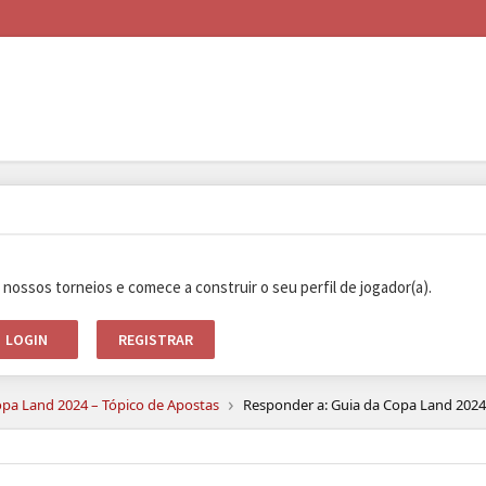
e nossos torneios e comece a construir o seu perfil de jogador(a).
LOGIN
REGISTRAR
›
opa Land 2024 – Tópico de Apostas
Responder a: Guia da Copa Land 2024