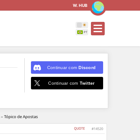
W. HUB
Continuar com
Discord
Continuar com
Twitter
 – Tópico de Apostas
QUOTE
#14520