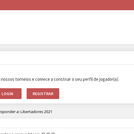
e nossos torneios e comece a construir o seu perfil de jogador(a).
LOGIN
REGISTRAR
sponder a: Libertadores 2021