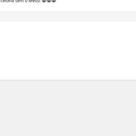
rcelona sem o Messi 😭😭😭