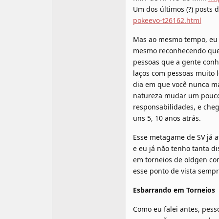
Um dos últimos (?) posts 
pokeevo-t26162.html
Mas ao mesmo tempo, eu s
mesmo reconhecendo que c
pessoas que a gente conhe
laços com pessoas muito l
dia em que você nunca mai
natureza mudar um pouco a
responsabilidades, e che
uns 5, 10 anos atrás.
Esse metagame de SV já a
e eu já não tenho tanta d
em torneios de oldgen co
esse ponto de vista sempr
Esbarrando em Torneios
Como eu falei antes, pess