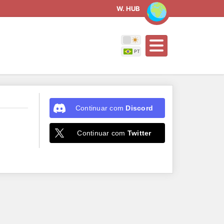
W. HUB
Continuar com
Discord
Continuar com
Twitter