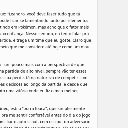
e: “Leandro, você deve fazer tudo que tá
pode ficar se lamentando tanto por elementos
stindo em Pokémon, mas acho que o fator mais
oconfiança. Nesse sentido, eu tento falar pra
rtida, e traga um time que eu goste. Claro que
u meio que me considero até hoje como um mau
zar um pouco mais com a perspectiva de que
partida de alto nível, sempre vão ter esses
pessoa perde, tá na natureza de competir com
oas decisões ao longo da partida, e desde que
o uma vitória onde eu fiz o meu melhor,
neo, estilo “porra louca”, que simplesmente
pra me sentir confortável antes do dia do jogo
nciliar o auto-scout, com o scout do adversário