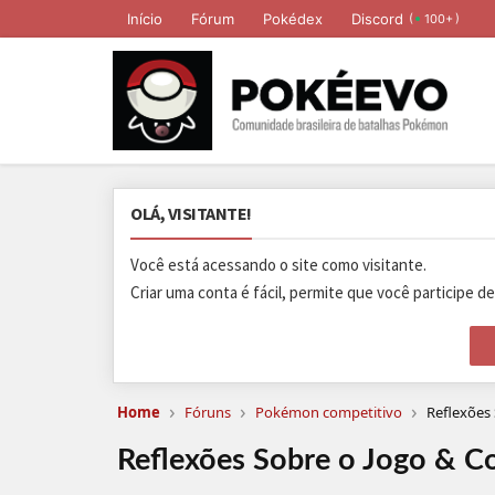
Início
Fórum
Pokédex
Discord
(
)
100+
OLÁ, VISITANTE!
Você está acessando o site como visitante.
Criar uma conta é fácil, permite que você participe d
›
›
›
Home
Fóruns
Pokémon competitivo
Reflexões 
Reflexões Sobre o Jogo & Co