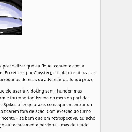
 posso dizer que eu fiquei contente com a
Forretress por Cloyster), e o plano é utilizar as
carregar as defesas do adversário a longo prazo.
 que ele usaria Nidoking sem Thunder, mas
rmie foi importantíssima no meio da partida,
e Spikes a longo prazo, consegui encontrar um
o ficarem fora de ação. Com exceção do turno
incente – se bem que em retrospectiva, eu acho
Edge eu tecnicamente perderia… mas deu tudo