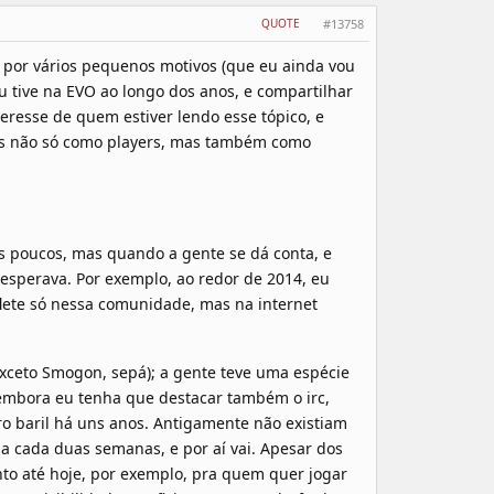
QUOTE
#13758
e, por vários pequenos motivos (que eu ainda vou
eu tive na EVO ao longo dos anos, e compartilhar
eresse de quem estiver lendo esse tópico, e
as não só como players, mas também como
 poucos, mas quando a gente se dá conta, e
 esperava. Por exemplo, ao redor de 2014, eu
lete só nessa comunidade, mas na internet
ceto Smogon, sepá); a gente teve uma espécie
embora eu tenha que destacar também o irc,
o baril há uns anos. Antigamente não existiam
a cada duas semanas, e por aí vai. Apesar dos
to até hoje, por exemplo, pra quem quer jogar