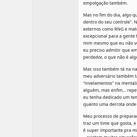
empolgação também.
Mas no fim do dia, algo q
dentro do seu controle”.
externos como RNG e matc
excepcional para a gente 
mim mesmo que eu não v
eu preciso admitir que e
perdedor, o que não é alg
Mas isso também tá na na
meu adversário também tá
“nivelamentos” na mental
alguém, mas enfim… repeti
eu tenha dedicado um tem
quanto uma derrota onde 
Meu processo de preparaçã
traz um time que gosta, e
é super importante pra mi