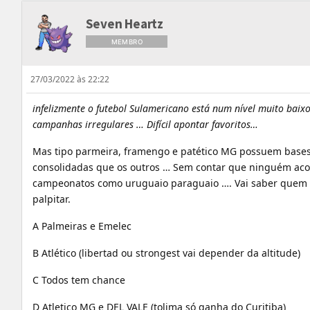
Seven Heartz
MEMBRO
27/03/2022 às 22:22
infelizmente o futebol Sulamericano está num nível muito baix
campanhas irregulares … Difícil apontar favoritos…
Mas tipo parmeira, framengo e patético MG possuem base
consolidadas que os outros … Sem contar que ninguém ac
campeonatos como uruguaio paraguaio …. Vai saber quem 
palpitar.
A Palmeiras e Emelec
B Atlético (libertad ou strongest vai depender da altitude)
C Todos tem chance
D Atletico MG e DEL VALE (tolima só ganha do Curitiba)