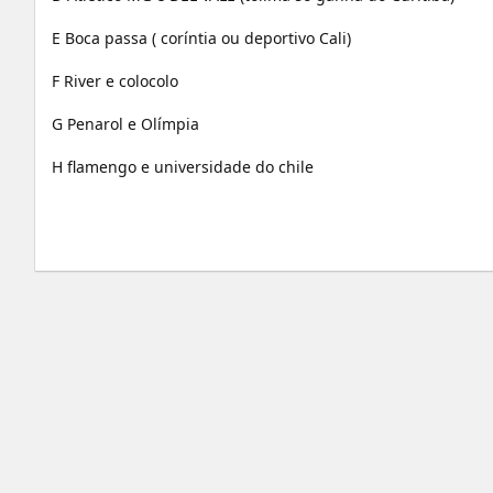
E Boca passa ( coríntia ou deportivo Cali)
F River e colocolo
G Penarol e Olímpia
H flamengo e universidade do chile